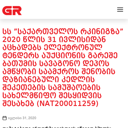
ᲡᲡ ”ᲡᲐᲥᲐᲠᲗᲕᲔᲚᲝᲡ ᲠᲙᲘᲜᲘᲒᲖᲐ”
2020 ᲬᲚᲘᲡ 31 ᲘᲕᲚᲘᲡᲘᲓᲐᲜ
ᲐᲪᲮᲐᲓᲔᲑᲡ ᲔᲚᲔᲥᲢᲠᲝᲜᲣᲚ
ᲢᲔᲜᲓᲔᲠᲡ ᲐᲣᲥᲪᲘᲝᲜᲘᲡ ᲒᲐᲠᲔᲨᲔ
ᲑᲐᲗᲣᲛᲘᲡ ᲡᲐᲕᲐᲒᲝᲜᲝ ᲓᲔᲞᲝᲡ
ᲐᲛᲬᲧᲝᲑᲘ ᲡᲐᲐᲛᲥᲠᲝᲡ ᲨᲔᲜᲝᲑᲘᲡ
ᲓᲐᲖᲘᲐᲜᲔᲑᲣᲚᲘ ᲙᲔᲓᲚᲘᲡ
ᲨᲔᲙᲔᲗᲔᲑᲘᲡ ᲡᲐᲛᲣᲨᲐᲝᲔᲑᲘᲡ
ᲡᲐᲮᲔᲚᲛᲬᲘᲤᲝ ᲨᲔᲡᲧᲘᲓᲕᲘᲡ
ᲨᲔᲡᲐᲮᲔᲑ (NAT200011259)
ივლისი 31, 2020