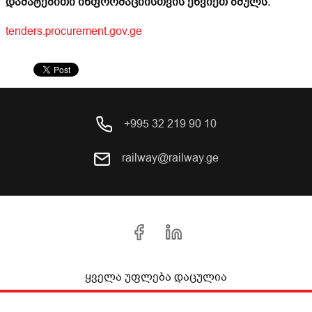
დამატებითი ინფორმაციისთვის ეწვიეთ ბმულს:
tenders.procurement.gov.ge
+995 32 219 90 10
railway@railway.ge
ყველა უფლება დაცულია