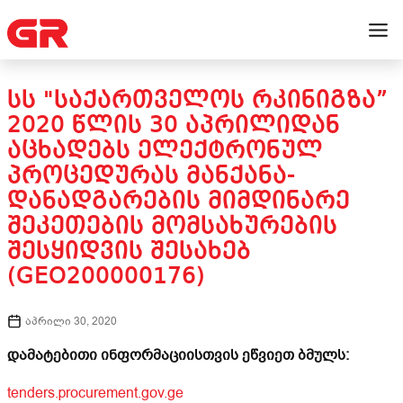
ᲡᲡ "ᲡᲐᲥᲐᲠᲗᲕᲔᲚᲝᲡ ᲠᲙᲘᲜᲘᲒᲖᲐ”
2020 ᲬᲚᲘᲡ 30 ᲐᲞᲠᲘᲚᲘᲓᲐᲜ
ᲐᲪᲮᲐᲓᲔᲑᲡ ᲔᲚᲔᲥᲢᲠᲝᲜᲣᲚ
ᲞᲠᲝᲪᲔᲓᲣᲠᲐᲡ ᲛᲐᲜᲥᲐᲜᲐ-
ᲓᲐᲜᲐᲓᲒᲐᲠᲔᲑᲘᲡ ᲛᲘᲛᲓᲘᲜᲐᲠᲔ
ᲨᲔᲙᲔᲗᲔᲑᲘᲡ ᲛᲝᲛᲡᲐᲮᲣᲠᲔᲑᲘᲡ
ᲨᲔᲡᲧᲘᲓᲕᲘᲡ ᲨᲔᲡᲐᲮᲔᲑ
(GEO200000176)
აპრილი 30, 2020
დამატებითი ინფორმაციისთვის ეწვიეთ ბმულს:
tenders.procurement.gov.ge