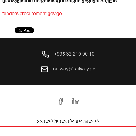
დამატებითი ინფორმაციისთვის ეწვიეთ ბმულს:
tenders.procurement.gov.ge
+995 32 219 90 10
railway@railway.ge
ყველა უფლება დაცულია