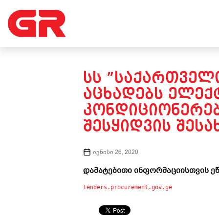
ᲡᲡ ”ᲡᲐᲥᲐᲠᲗᲕᲔᲚᲝ
ᲐᲪᲮᲐᲓᲔᲑᲡ ᲔᲚᲔᲥ
ᲙᲝᲜᲓᲘᲪᲘᲝᲜᲔᲠᲔᲑ
ᲨᲔᲡᲧᲘᲓᲕᲘᲡ ᲨᲔᲡᲐᲮ
ივნისი 26, 2020
დამატებითი ინფორმაციისთვის ეწ
tenders.procurement.gov.ge