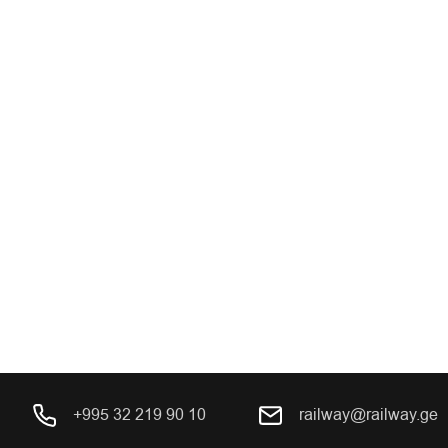
+995 32 219 90 10
railway@railway.ge