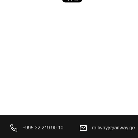
+995 32 219 90 10
railway@railway.ge