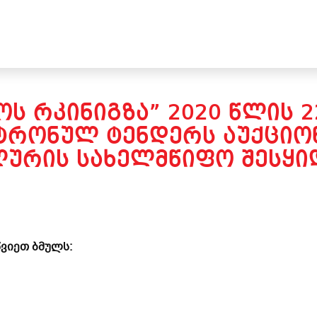
ᲝᲡ ᲠᲙᲘᲜᲘᲒᲖᲐ” 2020 ᲬᲚᲘᲡ 
ᲢᲠᲝᲜᲣᲚ ᲢᲔᲜᲓᲔᲠᲡ ᲐᲣᲥᲪᲘᲝᲜ
ᲚᲣᲠᲘᲡ ᲡᲐᲮᲔᲚᲛᲬᲘᲤᲝ ᲨᲔᲡᲧᲘᲓ
ვიეთ ბმულს: