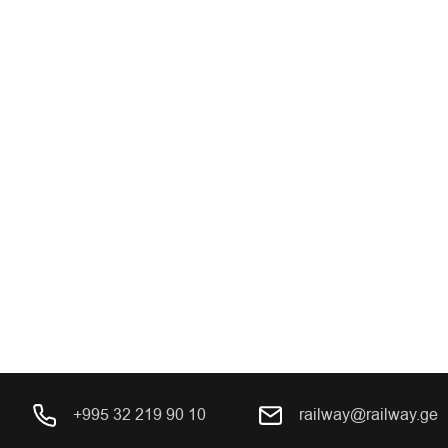
+995 32 219 90 10
railway@railway.ge