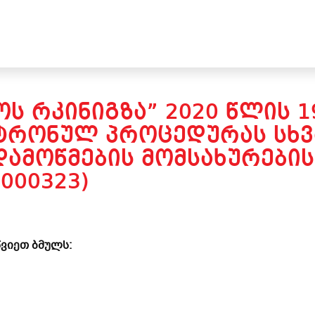
Ს ᲠᲙᲘᲜᲘᲒᲖᲐ” 2020 ᲬᲚᲘᲡ 
ᲢᲠᲝᲜᲣᲚ ᲞᲠᲝᲪᲔᲓᲣᲠᲐᲡ ᲡᲮᲕ
ᲓᲐᲛᲝᲬᲛᲔᲑᲘᲡ ᲛᲝᲛᲡᲐᲮᲣᲠᲔᲑᲘᲡ
000323)
ვიეთ ბმულს: