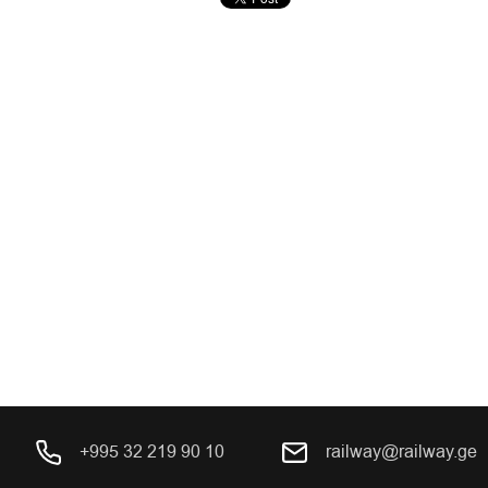
+995 32 219 90 10
railway@railway.ge