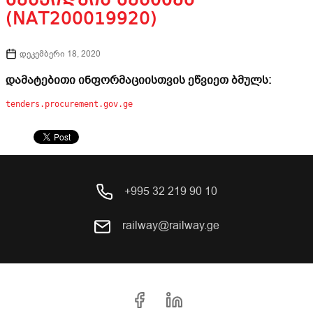
ᲨᲔᲡᲧᲘᲓᲕᲘᲡ ᲨᲔᲡᲐᲮᲔᲑ
(NAT200019920)
დეკემბერი 18, 2020
დამატებითი ინფორმაციისთვის ეწვიეთ ბმულს:
tenders.procurement.gov.ge
+995 32 219 90 10
railway@railway.ge