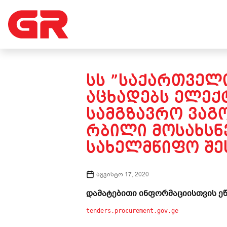
ᲡᲡ ”ᲡᲐᲥᲐᲠᲗᲕᲔᲚᲝ
ᲐᲪᲮᲐᲓᲔᲑᲡ ᲔᲚᲔᲥ
ᲡᲐᲛᲒᲖᲐᲕᲠᲝ ᲕᲐᲒ
ᲠᲑᲘᲚᲘ ᲛᲝᲡᲐᲮᲡᲜ
ᲡᲐᲮᲔᲚᲛᲬᲘᲤᲝ ᲨᲔᲡ
აგვისტო 17, 2020
დამატებითი ინფორმაციისთვის ეწ
tenders.procurement.gov.ge