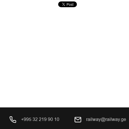
+995 32 219 90 10
railway@railway.ge