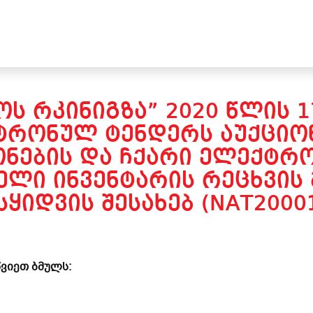
Ს ᲠᲙᲘᲜᲘᲒᲖᲐ” 2020 ᲬᲚᲘᲡ 
ᲢᲠᲝᲜᲣᲚ ᲢᲔᲜᲓᲔᲠᲡ ᲐᲣᲥᲪᲘᲝᲜ
ᲝᲜᲔᲑᲘᲡ ᲓᲐ ᲩᲥᲐᲠᲘ ᲔᲚᲔᲥᲢᲠ
ᲔᲚᲘ ᲘᲜᲕᲔᲜᲢᲐᲠᲘᲡ ᲠᲔᲪᲮᲕᲘᲡ 
ᲧᲘᲓᲕᲘᲡ ᲨᲔᲡᲐᲮᲔᲑ (NAT2000
ვიეთ ბმულს: