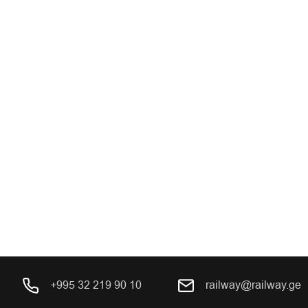
+995 32 219 90 10
railway@railway.ge