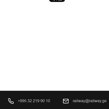
+995 32 219 90 10
railway@railway.ge