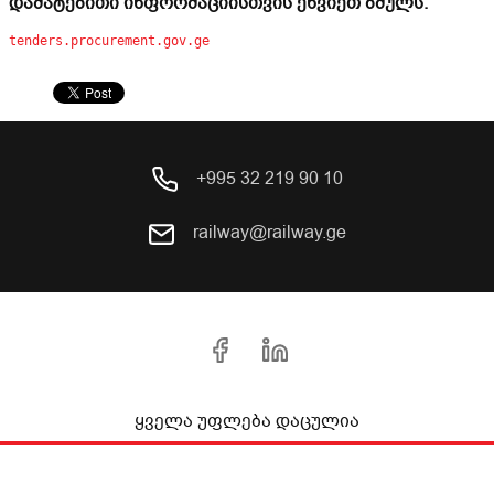
და
მატებითი ინფორმაციისთვის ეწვიეთ ბმულს:
tenders.procurement.gov.ge
+995 32 219 90 10
railway@railway.ge
ყველა უფლება დაცულია