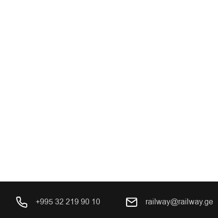
+995 32 219 90 10
railway@railway.ge