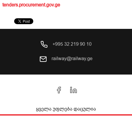
tenders.procurement.gov.ge
+995 32 219 90 10
railway@railway.ge
ყველა უფლება დაცულია