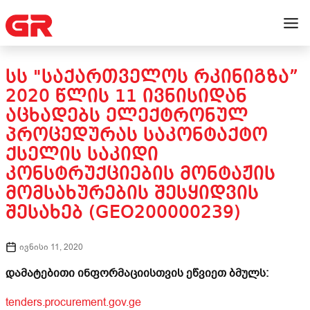
ᲡᲡ "ᲡᲐᲥᲐᲠᲗᲕᲔᲚᲝᲡ ᲠᲙᲘᲜᲘᲒᲖᲐ”
2020 ᲬᲚᲘᲡ 11 ᲘᲕᲜᲘᲡᲘᲓᲐᲜ
ᲐᲪᲮᲐᲓᲔᲑᲡ ᲔᲚᲔᲥᲢᲠᲝᲜᲣᲚ
ᲞᲠᲝᲪᲔᲓᲣᲠᲐᲡ ᲡᲐᲙᲝᲜᲢᲐᲥᲢᲝ
ᲥᲡᲔᲚᲘᲡ ᲡᲐᲙᲘᲓᲘ
ᲙᲝᲜᲡᲢᲠᲣᲥᲪᲘᲔᲑᲘᲡ ᲛᲝᲜᲢᲐᲟᲘᲡ
ᲛᲝᲛᲡᲐᲮᲣᲠᲔᲑᲘᲡ ᲨᲔᲡᲧᲘᲓᲕᲘᲡ
ᲨᲔᲡᲐᲮᲔᲑ (GEO200000239)
ივნისი 11, 2020
დამატებითი ინფორმაციისთვის ეწვიეთ ბმულს:
tenders.procurement.gov.ge