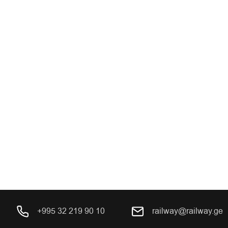
+995 32 219 90 10
railway@railway.ge