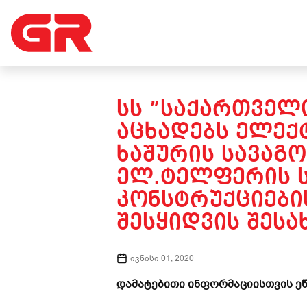
ᲡᲡ ”ᲡᲐᲥᲐᲠᲗᲕᲔᲚᲝ
ᲐᲪᲮᲐᲓᲔᲑᲡ ᲔᲚᲔᲥ
ᲮᲐᲨᲣᲠᲘᲡ ᲡᲐᲕᲐᲒᲝ
ᲔᲚ.ᲢᲔᲚᲤᲔᲠᲘᲡ Ს
ᲙᲝᲜᲡᲢᲠᲣᲥᲪᲘᲔᲑᲘ
ᲨᲔᲡᲧᲘᲓᲕᲘᲡ ᲨᲔᲡᲐᲮ
ივნისი 01, 2020
დამატებითი ინფორმაციისთვის ეწ