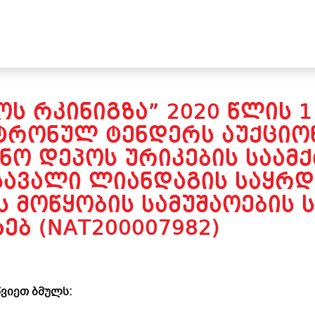
Ს ᲠᲙᲘᲜᲘᲒᲖᲐ” 2020 ᲬᲚᲘᲡ 1
ᲢᲠᲝᲜᲣᲚ ᲢᲔᲜᲓᲔᲠᲡ ᲐᲣᲥᲪᲘᲝᲜ
ᲜᲝ ᲓᲔᲞᲝᲡ ᲣᲠᲘᲙᲔᲑᲘᲡ ᲡᲐᲐᲛᲥ
ᲐᲕᲐᲚᲘ ᲚᲘᲐᲜᲓᲐᲒᲘᲡ ᲡᲐᲧᲠᲓ
Ს ᲛᲝᲬᲧᲝᲑᲘᲡ ᲡᲐᲛᲣᲨᲐᲝᲔᲑᲘᲡ
ᲔᲑ (NAT200007982)
ვიეთ ბმულს: