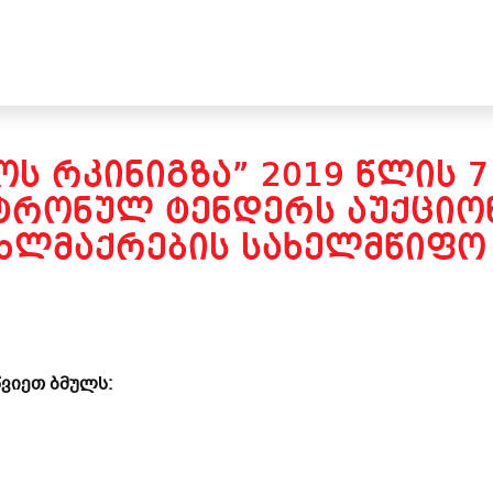
Ს ᲠᲙᲘᲜᲘᲒᲖᲐ” 2019 ᲬᲚᲘᲡ 
ᲢᲠᲝᲜᲣᲚ ᲢᲔᲜᲓᲔᲠᲡ ᲐᲣᲥᲪᲘᲝᲜ
ᲪᲮᲚᲛᲐᲥᲠᲔᲑᲘᲡ ᲡᲐᲮᲔᲚᲛᲬᲘᲤᲝ 
ვიეთ ბმულს: