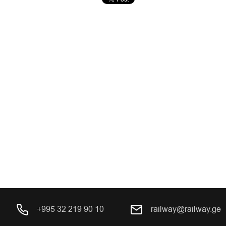
+995 32 219 90 10
railway@railway.ge