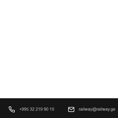
+995 32 219 90 10
railway@railway.ge