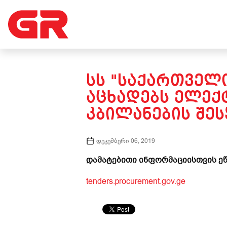
ᲡᲡ "ᲡᲐᲥᲐᲠᲗᲕᲔᲚᲝ
ᲐᲪᲮᲐᲓᲔᲑᲡ ᲔᲚᲔᲥ
ᲙᲑᲘᲚᲐᲜᲔᲑᲘᲡ ᲨᲔᲡ
დეკემბერი 06, 2019
დამატებითი ინფორმაციისთვის ეწ
tenders.procurement.gov.ge