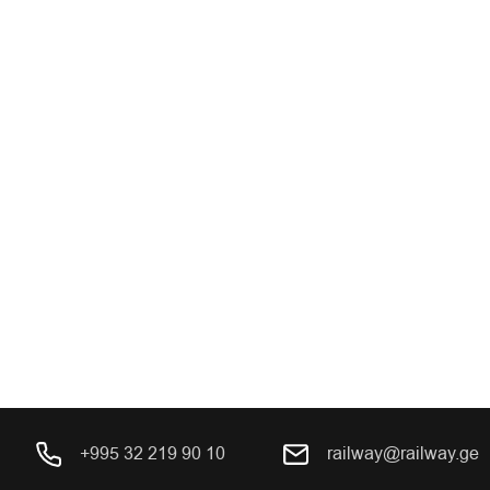
+995 32 219 90 10
railway@railway.ge