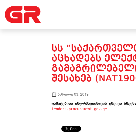
ᲡᲡ ”ᲡᲐᲥᲐᲠᲗᲕᲔᲚ
ᲐᲪᲮᲐᲓᲔᲑᲡ ᲔᲚᲔᲥ
ᲒᲐᲛᲐᲒᲠᲘᲚᲔᲑᲔᲚᲘ
ᲨᲔᲡᲐᲮᲔᲑ (NAT190
აპრილი 03, 2019
დამატებითი ინფორმაციისთვის ეწვიეთ ბმულს
tenders.procurement.gov.ge