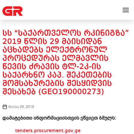
ᲡᲡ "ᲡᲐᲥᲐᲠᲗᲕᲔᲚᲝᲡ ᲠᲙᲘᲜᲘᲒᲖᲐ”
2019 ᲬᲚᲘᲡ 29 ᲛᲐᲘᲡᲘᲓᲐᲜ
ᲐᲪᲮᲐᲓᲔᲑᲡ ᲔᲚᲔᲥᲢᲠᲝᲜᲣᲚ
ᲞᲠᲝᲪᲔᲓᲣᲠᲐᲡ ᲔᲚᲛᲐᲕᲚᲘᲡ
ᲬᲔᲕᲘᲡ ᲫᲠᲐᲕᲘᲡ ᲢᲚ-2Კ-ᲘᲡ
ᲡᲐᲥᲐᲠᲮᲜᲝ ᲙᲐᲞ. ᲨᲔᲙᲔᲗᲔᲑᲘᲡ
ᲛᲝᲛᲡᲐᲮᲣᲠᲔᲑᲘᲡ ᲨᲔᲡᲧᲘᲓᲕᲘᲡ
ᲨᲔᲡᲐᲮᲔᲑ (GEO190000273)
მაისი 29, 2019
დამატებითი ინფორმაციისთვის ეწვიეთ ბმულს:
tenders.procurement.gov.ge