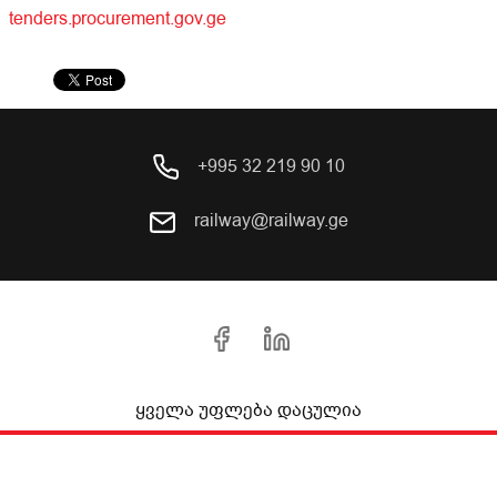
tenders.procurement.gov.ge
+995 32 219 90 10
railway@railway.ge
ყველა უფლება დაცულია