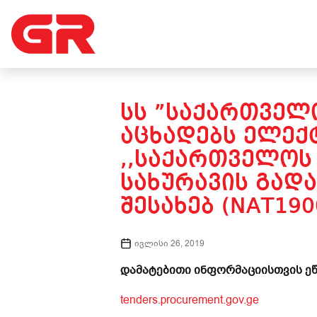
ᲡᲡ ”ᲡᲐᲥᲐᲠᲗᲕᲔᲚᲝ
ᲐᲪᲮᲐᲓᲔᲑᲡ ᲔᲚᲔᲥ
,,ᲡᲐᲥᲐᲠᲗᲕᲔᲚᲝᲡ 
ᲡᲐᲮᲣᲠᲐᲕᲘᲡ ᲒᲐᲓ
ᲨᲔᲡᲐᲮᲔᲑ (NAT190
ივლისი 26, 2019
დამატებითი ინფორმაციისთვის ეწ
tenders.procurement.gov.ge