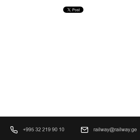
+995 32 219 90 10
railway@railway.ge