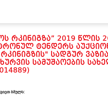
Ს ᲠᲙᲘᲜᲘᲒᲖᲐ” 2019 ᲬᲚᲘᲡ 
ᲢᲠᲝᲜᲣᲚ ᲢᲔᲜᲓᲔᲠᲡ ᲐᲣᲥᲪᲘᲝᲜ
ᲠᲙᲘᲜᲘᲒᲖᲘᲡ" ᲡᲐᲓᲒᲣᲠ ᲕᲐᲖᲘᲐ
ᲐᲮᲣᲠᲕᲘᲡ ᲡᲐᲛᲣᲨᲐᲝᲔᲑᲘᲡ ᲡᲐᲮ
014889)
ვიეთ ბმულს: