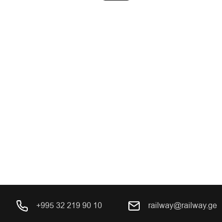
+995 32 219 90 10
railway@railway.ge