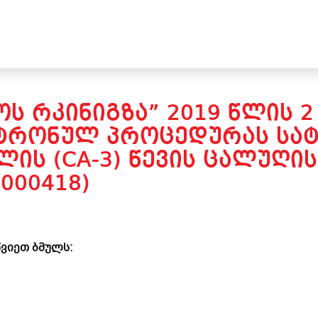
Ს ᲠᲙᲘᲜᲘᲒᲖᲐ” 2019 ᲬᲚᲘᲡ 
ᲢᲠᲝᲜᲣᲚ ᲞᲠᲝᲪᲔᲓᲣᲠᲐᲡ ᲡᲐᲢ
ᲘᲡ (CA-3) ᲬᲔᲕᲘᲡ ᲪᲐᲚᲣᲦᲘᲡ
000418)
ვიეთ ბმულს: