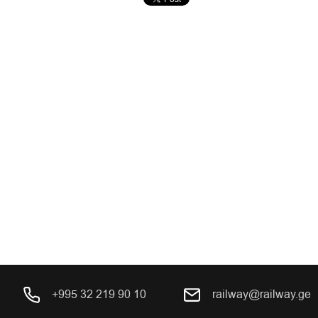
+995 32 219 90 10
railway@railway.ge