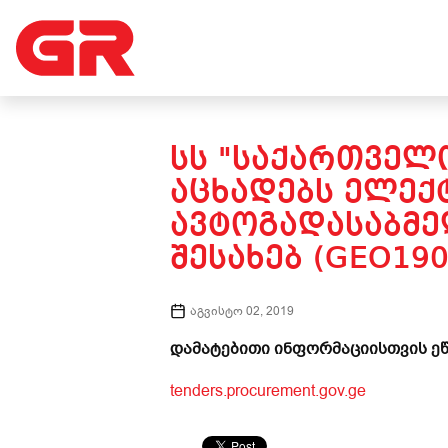
ᲡᲡ "ᲡᲐᲥᲐᲠᲗᲕᲔᲚᲝ
ᲐᲪᲮᲐᲓᲔᲑᲡ ᲔᲚᲔᲥ
ᲐᲕᲢᲝᲒᲐᲓᲐᲡᲐᲑᲛᲔᲚ
ᲨᲔᲡᲐᲮᲔᲑ (GEO190
აგვისტო 02, 2019
დამატებითი ინფორმაციისთვის ეწ
tenders.procurement.gov.ge