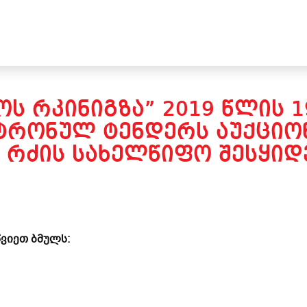
Ს ᲠᲙᲘᲜᲘᲒᲖᲐ” 2019 ᲬᲚᲘᲡ 1
ᲢᲠᲝᲜᲣᲚ ᲢᲔᲜᲓᲔᲠᲡ ᲐᲣᲥᲪᲘᲝᲜ
 ᲠᲫᲘᲡ ᲡᲐᲮᲔᲚᲬᲘᲤᲝ ᲨᲔᲡᲧᲘᲓᲕ
ვიეთ ბმულს: