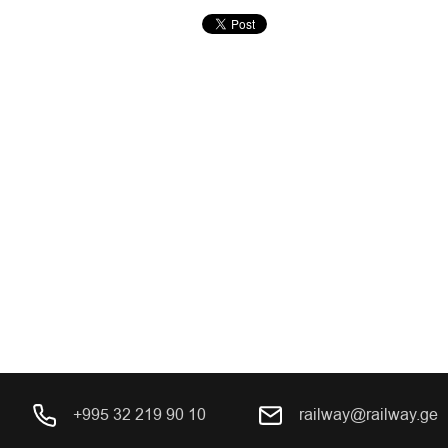
+995 32 219 90 10
railway@railway.ge