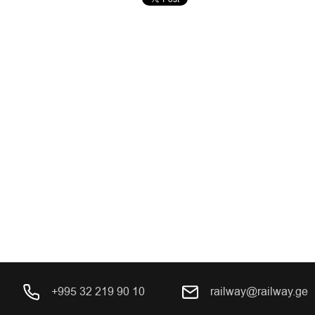
+995 32 219 90 10
railway@railway.ge