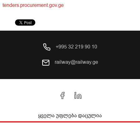
tenders.procurement.gov.ge
+995 32 219 90 10
railway@railway.ge
ყველა უფლება დაცულია