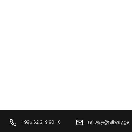
+995 32 219 90 10
railway@railway.ge