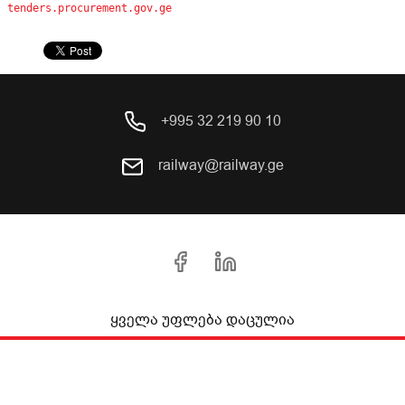
tenders.procurement.gov.ge
+995 32 219 90 10
railway@railway.ge
ყველა უფლება დაცულია