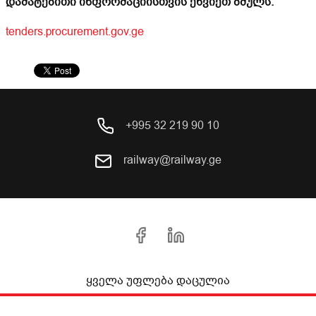
დამატებითი ინფორმაციისთვის ეწვიეთ ბმულს:
tenders.procurement.gov.ge
+995 32 219 90 10
railway@railway.ge
ყველა უფლება დაცულია