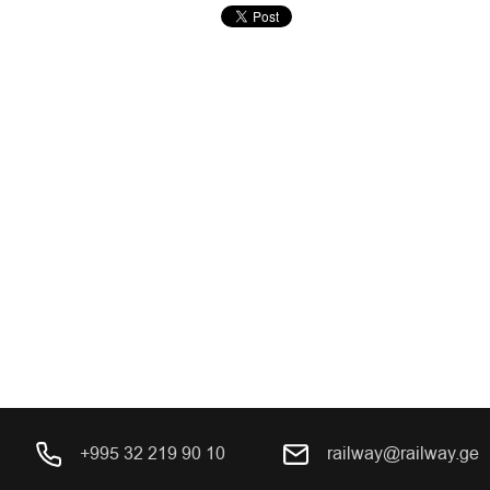
+995 32 219 90 10
railway@railway.ge