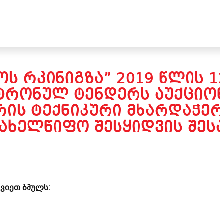
Ს ᲠᲙᲘᲜᲘᲒᲖᲐ” 2019 ᲬᲚᲘᲡ 1
ᲢᲠᲝᲜᲣᲚ ᲢᲔᲜᲓᲔᲠᲡ ᲐᲣᲥᲪᲘᲝᲜ
ᲘᲡ ᲢᲔᲥᲜᲘᲙᲣᲠᲘ ᲛᲮᲐᲠᲓᲐᲭᲔᲠᲘ
ᲐᲮᲔᲚᲬᲘᲤᲝ ᲨᲔᲡᲧᲘᲓᲕᲘᲡ ᲨᲔᲡ
ვიეთ ბმულს: