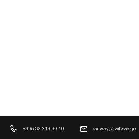
+995 32 219 90 10
railway@railway.ge