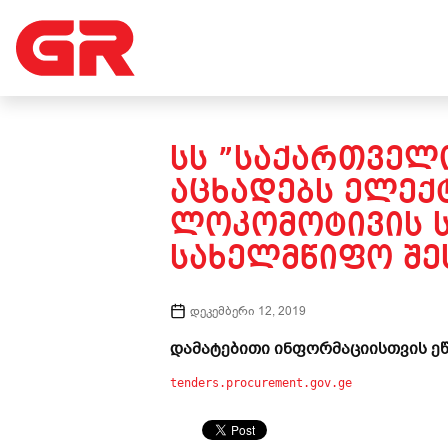
ᲡᲡ ”ᲡᲐᲥᲐᲠᲗᲕᲔᲚᲝ
ᲐᲪᲮᲐᲓᲔᲑᲡ ᲔᲚᲔᲥ
ᲚᲝᲙᲝᲛᲝᲢᲘᲕᲘᲡ Ს
ᲡᲐᲮᲔᲚᲛᲬᲘᲤᲝ ᲨᲔᲡ
დეკემბერი 12, 2019
დამატებითი ინფორმაციისთვის ეწ
tenders.procurement.gov.ge