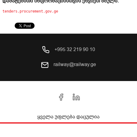
დამატებითი ინფორმაციისთვის ეწვიეთ ბმულს:
tenders.procurement.gov.ge
+995 32 219 90 10
railway@railway.ge
ყველა უფლება დაცულია