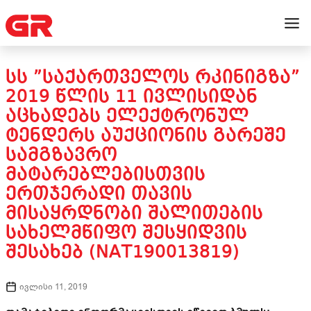
ᲡᲡ ”ᲡᲐᲥᲐᲠᲗᲕᲔᲚᲝᲡ ᲠᲙᲘᲜᲘᲒᲖᲐ”
2019 ᲬᲚᲘᲡ 11 ᲘᲕᲚᲘᲡᲘᲓᲐᲜ
ᲐᲪᲮᲐᲓᲔᲑᲡ ᲔᲚᲔᲥᲢᲠᲝᲜᲣᲚ
ᲢᲔᲜᲓᲔᲠᲡ ᲐᲣᲥᲪᲘᲝᲜᲘᲡ ᲒᲐᲠᲔᲨᲔ
ᲡᲐᲛᲒᲖᲐᲕᲠᲝ
ᲛᲐᲢᲐᲠᲔᲑᲚᲔᲑᲘᲡᲗᲕᲘᲡ
ᲔᲠᲗᲯᲔᲠᲐᲓᲘ ᲗᲐᲕᲘᲡ
ᲛᲘᲡᲐᲧᲠᲓᲜᲝᲑᲘ ᲨᲐᲚᲘᲗᲔᲑᲘᲡ
ᲡᲐᲮᲔᲚᲛᲬᲘᲤᲝ ᲨᲔᲡᲧᲘᲓᲕᲘᲡ
ᲨᲔᲡᲐᲮᲔᲑ (NAT190013819)
ივლისი 11, 2019