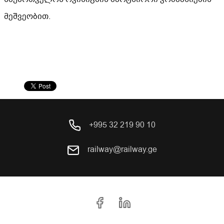
მეშვეობით.
+995 32 219 90 10
railway@railway.ge