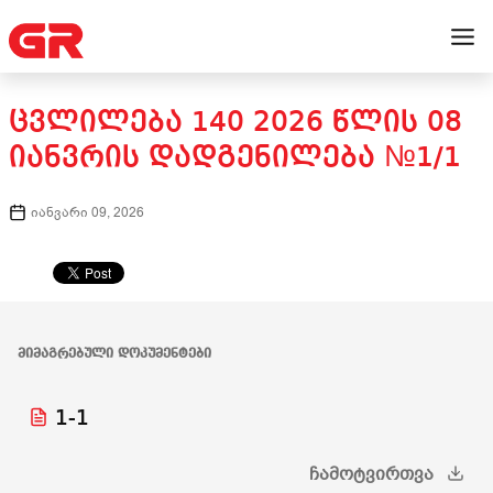
ᲪᲕᲚᲘᲚᲔᲑᲐ 140 2026 ᲬᲚᲘᲡ 08
ᲘᲐᲜᲕᲠᲘᲡ ᲓᲐᲓᲒᲔᲜᲘᲚᲔᲑᲐ №1/1
იანვარი 09, 2026
ᲛᲘᲛᲐᲒᲠᲔᲑᲣᲚᲘ ᲓᲝᲙᲣᲛᲔᲜᲢᲔᲑᲘ
1-1
ᲩᲐᲛᲝᲢᲕᲘᲠᲗᲕᲐ