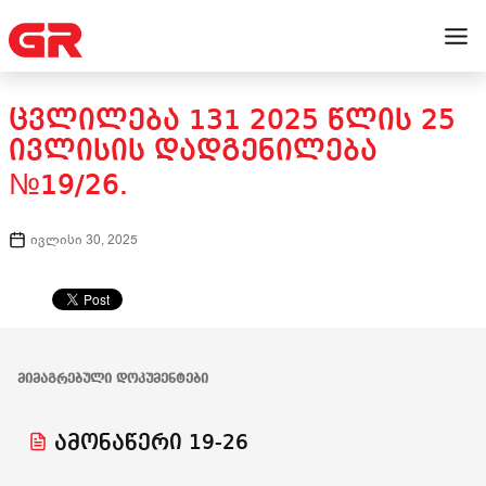
ᲪᲕᲚᲘᲚᲔᲑᲐ 131 2025 ᲬᲚᲘᲡ 25
ᲘᲕᲚᲘᲡᲘᲡ ᲓᲐᲓᲒᲔᲜᲘᲚᲔᲑᲐ
№19/26.
ივლისი 30, 2025
ᲛᲘᲛᲐᲒᲠᲔᲑᲣᲚᲘ ᲓᲝᲙᲣᲛᲔᲜᲢᲔᲑᲘ
ამონაწერი 19-26