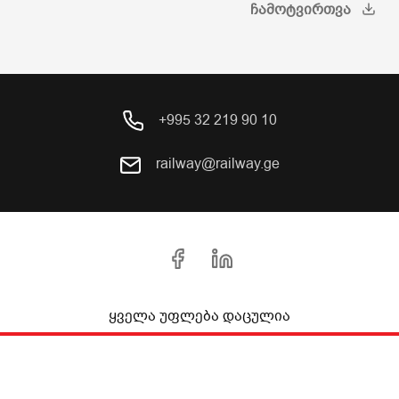
ᲩᲐᲛᲝᲢᲕᲘᲠᲗᲕᲐ
+995 32 219 90 10
railway@railway.ge
ყველა უფლება დაცულია