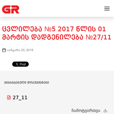
ᲪᲕᲚᲘᲚᲔᲑᲐ №5 2017 ᲬᲚᲘᲡ 01
ᲛᲐᲠᲢᲘᲡ ᲓᲐᲓᲒᲔᲜᲘᲚᲔᲑᲐ №27/11
იანვარი 20, 2019
ᲛᲘᲛᲐᲒᲠᲔᲑᲣᲚᲘ ᲓᲝᲙᲣᲛᲔᲜᲢᲔᲑᲘ
27_11
ᲩᲐᲛᲝᲢᲕᲘᲠᲗᲕᲐ