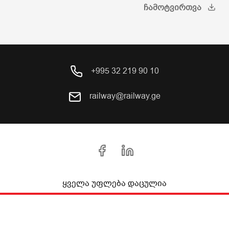
ᲩᲐᲛᲝᲢᲕᲘᲠᲗᲕᲐ
+995 32 219 90 10
railway@railway.ge
ყველა უფლება დაცულია