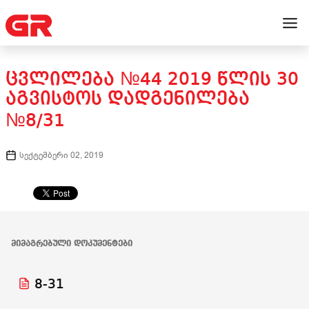
ᲪᲕᲚᲘᲚᲔᲑᲐ №44 2019 ᲬᲚᲘᲡ 30
ᲐᲒᲕᲘᲡᲢᲝᲡ ᲓᲐᲓᲒᲔᲜᲘᲚᲔᲑᲐ
№8/31
სექტემბერი 02, 2019
ᲛᲘᲛᲐᲒᲠᲔᲑᲣᲚᲘ ᲓᲝᲙᲣᲛᲔᲜᲢᲔᲑᲘ
8-31