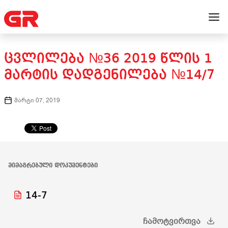
ᲪᲕᲚᲘᲚᲔᲑᲐ №36 2019 ᲬᲚᲘᲡ 1
ᲛᲐᲠᲢᲘᲡ ᲓᲐᲓᲒᲔᲜᲘᲚᲔᲑᲐ №14/7
მარტი 07, 2019
ᲛᲘᲛᲐᲒᲠᲔᲑᲣᲚᲘ ᲓᲝᲙᲣᲛᲔᲜᲢᲔᲑᲘ
14-7
ᲩᲐᲛᲝᲢᲕᲘᲠᲗᲕᲐ