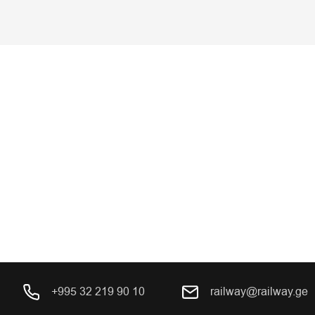
+995 32 219 90 10
railway@railway.ge