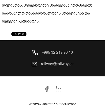
ლუცისთან. შეხვედრებზე მხარეებმა ერთმანეთს
სამომავლო თანამშრომლობის პრინციპები და
ხედვები გაუზიარეს.
+995 32 219 90 10
railway@railway.ge
ყველა უფლება დაცულია