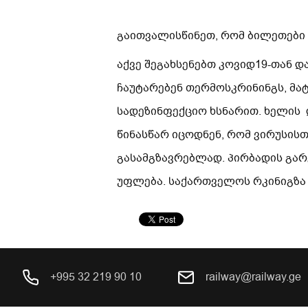
გაითვალისწინეთ, რომ ბილეთები უ
აქვე შეგახსენებთ კოვიდ19-თან 
ჩაუტარებენ თერმოსკრინინგს, მა
სადეზინფექციო ხსნარით. ხელის 
წინასწარ იცოდნენ, რომ ვირუსის
გასამგზავრებლად. პირბადის გარე
უფლება. საქართველოს რკინიგზა 
+995 32 219 90 10
railway@railway.ge