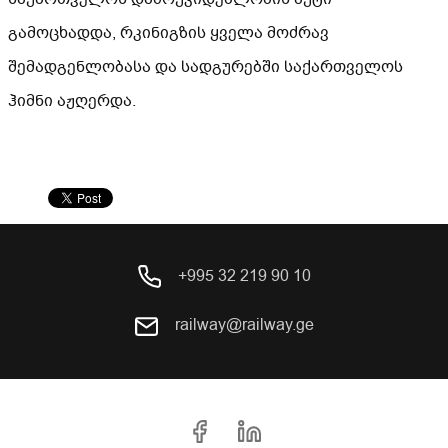
გამოცხადდა, რკინიგზის ყველა მოძრავ
შემადგენლობასა და სადგურებში საქართველოს
ჰიმნი აჟღერდა.
+995 32 219 90 10
railway@railway.ge