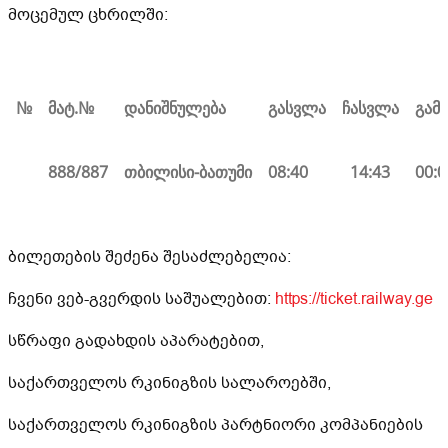
მოცემულ ცხრილში:
№
მატ.
№
დანიშნულე
ბ
ა
გასვლ
ა
ჩასვლა
გამ
888/887
თბილისი-ბა
თუმი
08:40
14:43
00:0
ბილეთების შეძენა შესაძლებელია:
ჩვენი ვებ-გვერდის საშუალებით:
https://ticket.railway.ge
სწრაფი გადახდის აპარატებით,
საქართველოს რკინიგზის სალაროებში,
საქართველოს რკინიგზის პარტნიორი კომპანიების