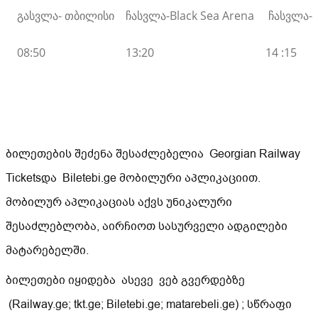
გასვლა- თბილისი
ჩასვლა-Black Sea Arena
ჩასვლა-ბ
08:50
13:20
14 :15
ბილეთების შეძენა შესაძლებელია Georgian Railway
Ticketsდა Biletebi.ge მობილური აპლიკაციით.
მობილურ აპლიკაციას აქვს უნიკალური
შესაძლებლობა, აირჩიოთ სასურველი ადგილები
მატარებელში.
ბილეთები იყიდება ასევე ვებ გვერდებზე
(Railway.ge; tkt.ge; Biletebi.ge; matarebeli.ge) ; სწრაფი