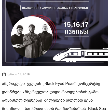
ივნისი 13, 2019
ამერიკული ჯგუფის „Black Eyed Peas“ კონცერტზე
დასწრების მსურველთა დიდი რაოდენობის გამო,
აღნიშნულ რეისებზე ბილეთები სრულად იქნა
შეძენილი. „საქართველოს რკინიგზისა“ და „Black Sea