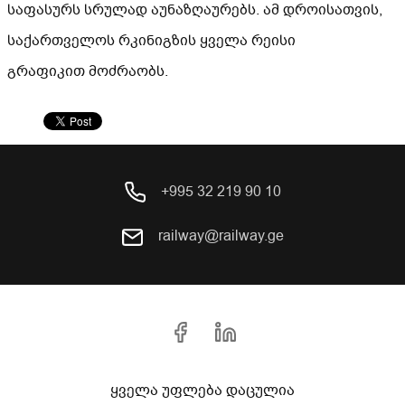
საფასურს სრულად აუნაზღაურებს. ამ დროისათვის,
საქართველოს რკინიგზის ყველა რეისი
გრაფიკით მოძრაობს.
+995 32 219 90 10
railway@railway.ge
ყველა უფლება დაცულია