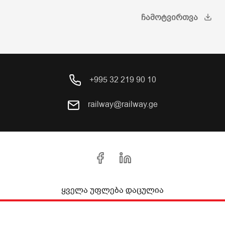
ᲩᲐᲛᲝᲢᲕᲘᲠᲗᲕᲐ
+995 32 219 90 10
railway@railway.ge
ყველა უფლება დაცულია