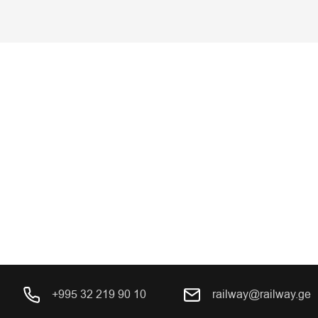
+995 32 219 90 10
railway@railway.ge