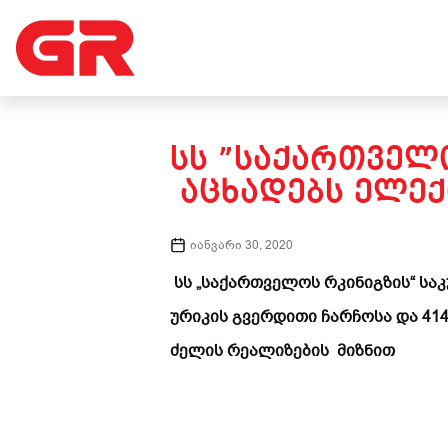
ᲡᲡ ”ᲡᲐᲥᲐᲠᲗᲕᲔᲚ
ᲐᲪᲮᲐᲓᲔᲑᲡ ᲔᲚᲔᲥ
იანვარი 30, 2020
სს „საქართველოს რკინიგზის“ სა
ურიკის გვერდითი ჩარჩოსა და 41
ძელის რეალიზების მიზნით