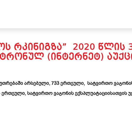
ᲝᲡ ᲠᲙᲘᲜᲘᲒᲖᲐ” 2020 ᲬᲚᲘᲡ
ᲢᲠᲝᲜᲣᲚ (ᲘᲜᲢᲔᲠᲜᲔᲢ) ᲐᲣᲥᲪ
კუთრებაში არსებული, 733 ერთეული, სატვირთო ვაგონი
4 ერთეული, სატვირთო ვაგონის ექსპლუატაციისათვის 