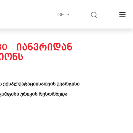
GE
 30 ᲘᲐᲜᲕᲠᲘᲓᲐᲜ
ᲘᲝᲜᲡ
ს ექსპლუატაციისათვის უვარგისი
უვარგისი ურიკის რესორზედა