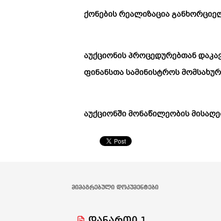
ქონების რეალიზაცია განხორციე
აუქციონის პროცედურებთან დაკა
ფინანსთა სამინისტროს მომსახურებ
აუქციონში მონაწილეობის მისაღე
ᲛᲘᲛᲐᲒᲠᲔᲑᲣᲚᲘ ᲓᲝᲙᲣᲛᲔᲜᲢᲔᲑᲘ