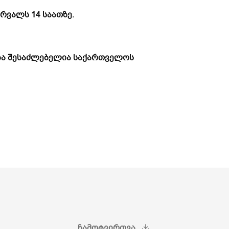
ბერვალს
1
4 საათზე.
ება შესაძლებელია საქართველოს
ᲩᲐᲛᲝᲢᲕᲘᲠᲗᲕᲐ